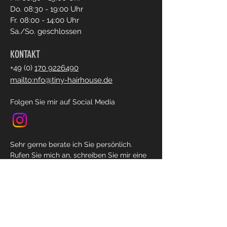
Do. 08:30 - 19:00 Uhr
Fr. 08:00 - 14:00 Uhr
Sa./So. geschlossen
KONTAKT
+49 (0)
170 9226490
mailto:nfo@tiny-hairhouse.de
Folgen Sie mir auf Social Media
Sehr gerne berate ich Sie persönlich.
Rufen Sie mich an, schreiben Sie mir eine
Nachricht
oder kommen Sie persönlich vorbei.
Ich freue mich auf ihren Besuch.
Anfahrt