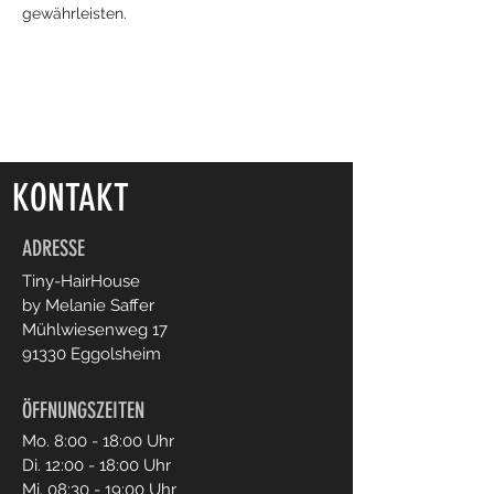
gewährleisten.
KONTAKT
ADRESSE
Tiny-HairHouse
by Melanie Saffer
Mühlwiesenweg 17
91330 Eggolsheim
ÖFFNUNGSZEITEN
Mo. 8:00 - 18:00 Uhr
Di. 12:00 - 18:00 Uhr
Mi. 08:30 - 19:00 Uhr